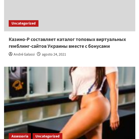
Uncategorized
Казино-Р составляет каталог топовых виртуальных
гемблинг-сайтов Украины вместе с бонусами
André Galassi
agosto 24, 2021
Assessoria
Uncategorized