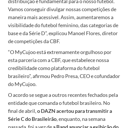
distribuição é fundamental para o nosso futebol.
Vamos conseguir divulgar nossas competições de
maneira mais acessível. Assim, aumentaremos a
visibilidade do futebol feminino, das categorias de
base e da Série D”, explicou Manoel Flores, diretor
de competições da CBF. ​
“O MyCujoo está extremamente orgulhoso por
esta parceria com a CBF, que estabelece nossa
credibilidade como plataforma do futebol
brasileiro”, afirmou Pedro Presa, CEO e cofundador
do MyCujoo.
O acordo se segue a outros recentes fechados pela
entidade que comanda o futebol brasileiro. No
final de abril,
o DAZN acertou para transmitir a
Série C do Brasileirão
, enquanto, na semana
passada, foi a vez de
a Band anunciar a exibição do