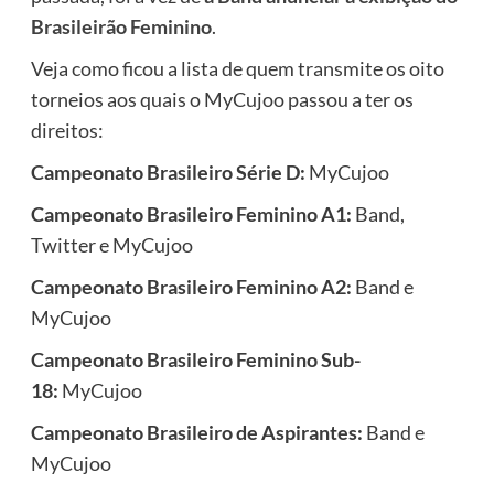
Brasileirão Feminino
.
Veja como ficou a lista de quem transmite os oito
torneios aos quais o MyCujoo passou a ter os
direitos:
Campeonato Brasileiro Série D
:
MyCujoo
Campeonato Brasileiro Feminino A1
:
Band,
Twitter e MyCujoo
Campeonato Brasileiro Feminino A2:
Band e
MyCujoo
Campeonato Brasileiro Feminino Sub-
18
:
MyCujoo
Campeonato Brasileiro de Aspirantes
:
Band e
MyCujoo