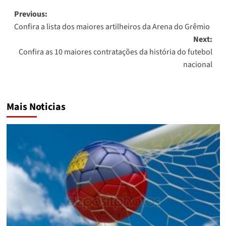
Post
Previous:
Confira a lista dos maiores artilheiros da Arena do Grêmio
navigation
Next:
Confira as 10 maiores contratações da história do futebol
nacional
Mais Noticias