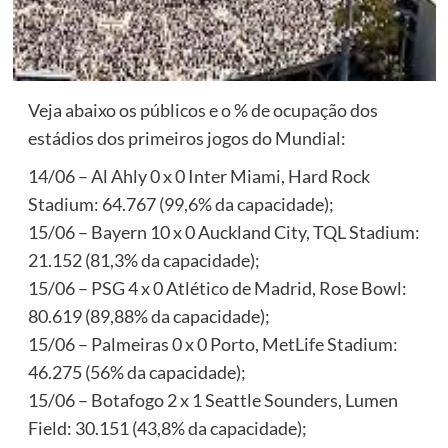
Veja abaixo os públicos e o % de ocupação dos
estádios dos primeiros jogos do Mundial:
14/06 – Al Ahly 0 x 0 Inter Miami, Hard Rock
Stadium: 64.767 (99,6% da capacidade);
15/06 – Bayern 10 x 0 Auckland City, TQL Stadium:
21.152 (81,3% da capacidade);
15/06 – PSG 4 x 0 Atlético de Madrid, Rose Bowl:
80.619 (89,88% da capacidade);
15/06 – Palmeiras 0 x 0 Porto, MetLife Stadium:
46.275 (56% da capacidade);
15/06 – Botafogo 2 x 1 Seattle Sounders, Lumen
Field: 30.151 (43,8% da capacidade);