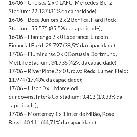
16/06 – Chelsea 2 x 0 LAFC, Mercedes-Benz
Stadium: 22,137 (31% da capacidade);
16/06 – Boca Juniors 2 x 2 Benfica, Hard Rock
Stadium: 55.575 (85,5% da capacidade);
16/06 – Flamengo 2 x 0 Espérance, Lincoln
Financial Field: 25.797 (38,5% da capacidade);
17/06 – Fluminense 0 x 0 Borussia Dortmund,
MetLife Stadium: 34.736 (42% da capacidade);
17/06 – River Plate 2 x 0 Urawa Reds, Lumen Field:
11.974 (17,43% da capacidade);
17/06 – Ulsan 0 x 1 Mamelodi
Sundowns, Inter&Co Stadium: 3.412 (13.38% da
capacidade);
17/06 – Monterrey 1 x 1 Inter de Milão, Rose
Bowl: 40.111 (44,71% da capacidade);