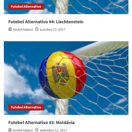
Futebol Alternativo
Futebol Alternativo #4: Liechtenstein
André Galassi
outubro 27, 2017
Futebol Alternativo
Futebol Alternativo #3: Moldávia
André Galassi
setembro 11, 2017