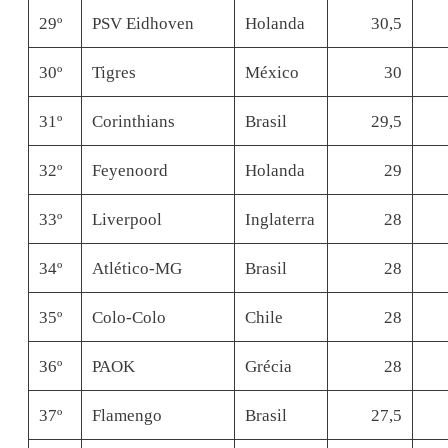
29º
PSV Eidhoven
Holanda
30,5
30º
Tigres
México
30
31º
Corinthians
Brasil
29,5
32º
Feyenoord
Holanda
29
33º
Liverpool
Inglaterra
28
34º
Atlético-MG
Brasil
28
35º
Colo-Colo
Chile
28
36º
PAOK
Grécia
28
37º
Flamengo
Brasil
27,5