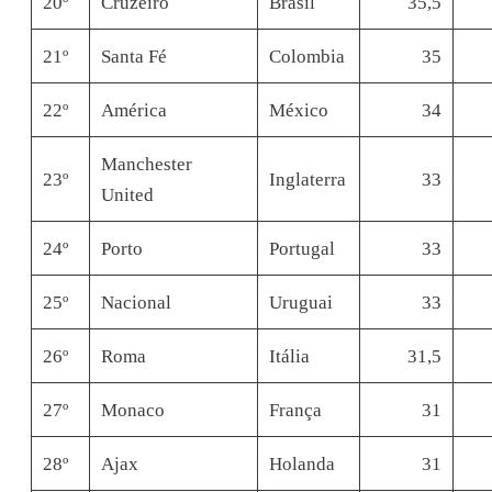
20º
Cruzeiro
Brasil
35,5
21º
Santa Fé
Colombia
35
22º
América
México
34
Manchester
23º
Inglaterra
33
United
24º
Porto
Portugal
33
25º
Nacional
Uruguai
33
26º
Roma
Itália
31,5
27º
Monaco
França
31
28º
Ajax
Holanda
31