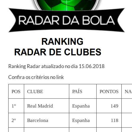
Ranking Radar atualizado no dia 15.06.2018
Confira os critérios no
link
POS
CLUBE
PAÍS
PONTOS
NA
1º
Real Madrid
Espanha
149
2º
Barcelona
Espanha
118