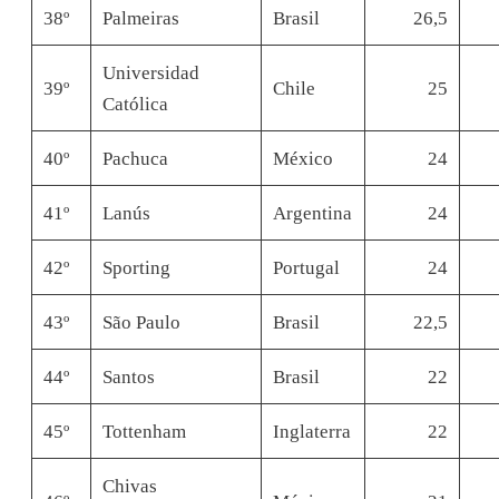
38º
Palmeiras
Brasil
26,5
Universidad
39º
Chile
25
Católica
40º
Pachuca
México
24
41º
Lanús
Argentina
24
42º
Sporting
Portugal
24
43º
São Paulo
Brasil
22,5
44º
Santos
Brasil
22
45º
Tottenham
Inglaterra
22
Chivas