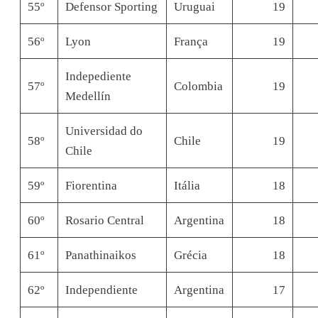
55º
Defensor Sporting
Uruguai
19
56º
Lyon
França
19
Indepediente
57º
Colombia
19
Medellín
Universidad do
58º
Chile
19
Chile
59º
Fiorentina
Itália
18
60º
Rosario Central
Argentina
18
61º
Panathinaikos
Grécia
18
62º
Independiente
Argentina
17