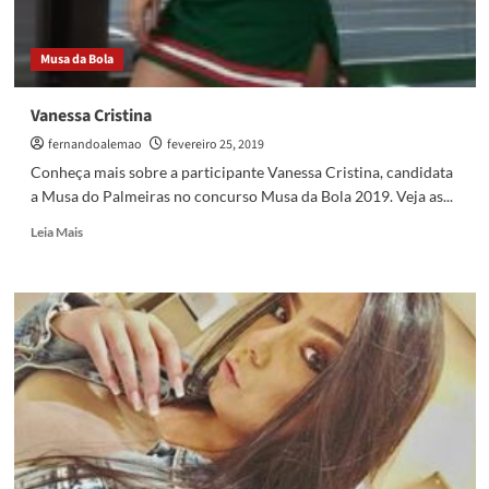
Musa da Bola
Vanessa Cristina
fernandoalemao
fevereiro 25, 2019
Conheça mais sobre a participante Vanessa Cristina, candidata
a Musa do Palmeiras no concurso Musa da Bola 2019. Veja as...
Read
Leia Mais
more
about
Vanessa
Cristina