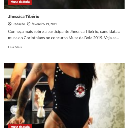
Musa da Bola
Jhessica Tibério
Redação
fevereiro 19, 2019
Conheça mais sobre a participante Jhessica Tibério, candidata a
musa do Corinthians no concurso Musa da Bola 2019. Veja as...
Read
Leia Mais
more
about
Jhessica
Tibério
Musa da Bola