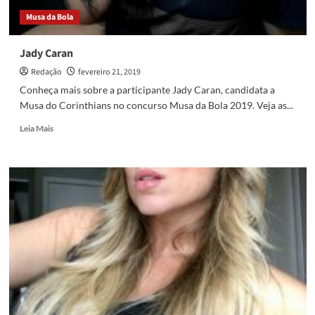
Musa da Bola
Jady Caran
Redação
fevereiro 21, 2019
Conheça mais sobre a participante Jady Caran, candidata a
Musa do Corinthians no concurso Musa da Bola 2019. Veja as...
Read
Leia Mais
more
about
Jady
Caran