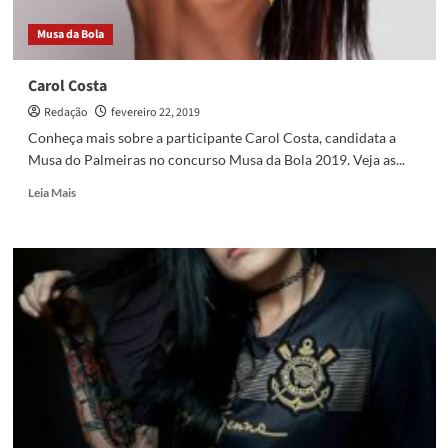
Musa da Bola
Carol Costa
Redação
fevereiro 22, 2019
Conheça mais sobre a participante Carol Costa, candidata a
Musa do Palmeiras no concurso Musa da Bola 2019. Veja as...
Read
Leia Mais
more
about
Carol
Costa