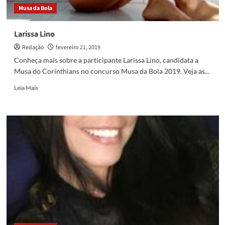
Musa da Bola
Larissa Lino
Redação
fevereiro 21, 2019
Conheça mais sobre a participante Larissa Lino, candidata a
Musa do Corinthians no concurso Musa da Bola 2019. Veja as...
Read
Leia Mais
more
about
Larissa
Lino