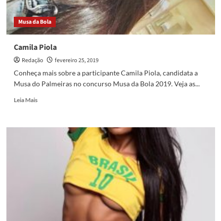
Musa da Bola
Camila Piola
Redação
fevereiro 25, 2019
Conheça mais sobre a participante Camila Piola, candidata a
Musa do Palmeiras no concurso Musa da Bola 2019. Veja as...
Read
Leia Mais
more
about
Camila
Piola