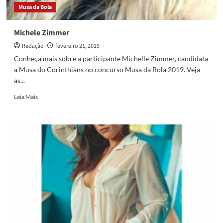
Musa da Bola
Michele Zimmer
Redação
fevereiro 21, 2019
Conheça mais sobre a participante Michelle Zimmer, candidata
a Musa do Corinthians no concurso Musa da Bola 2019. Veja
as...
Read
Leia Mais
more
about
Michele
Zimmer