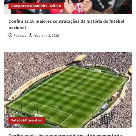
Campeonato Brasileiro - Série A
Confira as 10 maiores contratações da história do futebol
nacional
Redação
fevereiro 3, 2026
Futebol Alternativo
Confira quais são os maiores públicos até o momento da