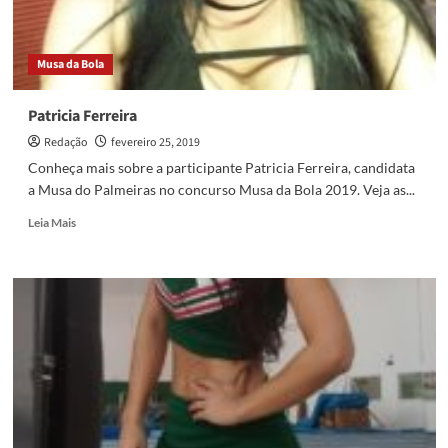
Musa da Bola
Patricia Ferreira
Redação
fevereiro 25, 2019
Conheça mais sobre a participante Patricia Ferreira, candidata
a Musa do Palmeiras no concurso Musa da Bola 2019. Veja as...
Read
Leia Mais
more
about
Patricia
Ferreira