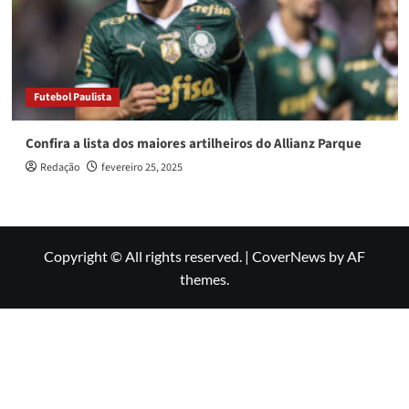
Futebol Paulista
Confira a lista dos maiores artilheiros do Allianz Parque
Redação
fevereiro 25, 2025
Copyright © All rights reserved.
|
CoverNews
by AF
themes.