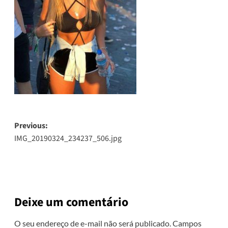
Post
Previous:
IMG_20190324_234237_506.jpg
navigation
Deixe um comentário
O seu endereço de e-mail não será publicado.
Campos