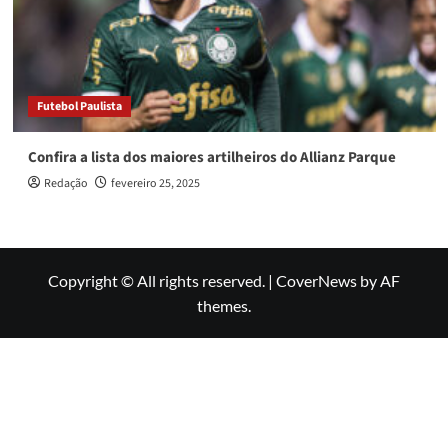
Futebol Paulista
Confira a lista dos maiores artilheiros do Allianz Parque
Redação
fevereiro 25, 2025
Copyright © All rights reserved.
|
CoverNews
by AF
themes.