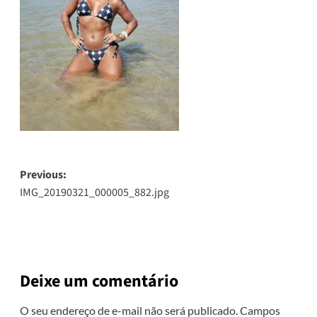
Post
Previous:
IMG_20190321_000005_882.jpg
navigation
Deixe um comentário
O seu endereço de e-mail não será publicado.
Campos