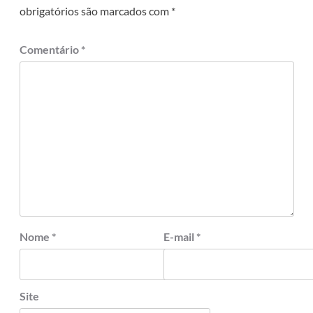
obrigatórios são marcados com
*
Comentário
*
Nome
*
E-mail
*
Site