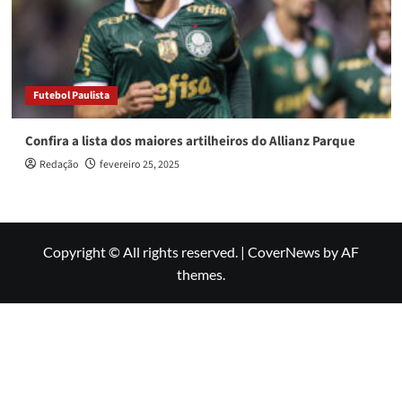
Futebol Paulista
Confira a lista dos maiores artilheiros do Allianz Parque
Redação
fevereiro 25, 2025
Copyright © All rights reserved.
|
CoverNews
by AF
themes.