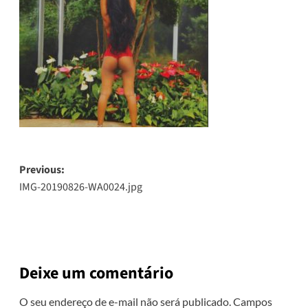
Post
Previous:
IMG-20190826-WA0024.jpg
navigation
Deixe um comentário
O seu endereço de e-mail não será publicado.
Campos