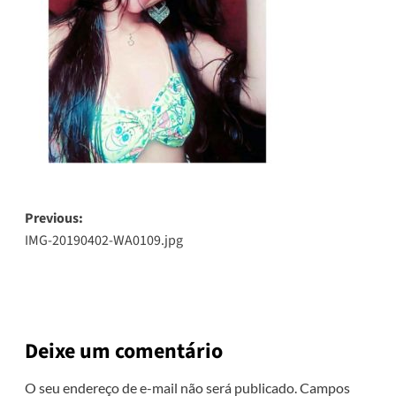
Post
Previous:
IMG-20190402-WA0109.jpg
navigation
Deixe um comentário
O seu endereço de e-mail não será publicado.
Campos