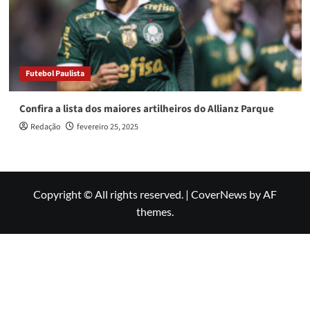
Futebol Paulista
Confira a lista dos maiores artilheiros do Allianz Parque
Redação
fevereiro 25, 2025
Copyright © All rights reserved.
|
CoverNews
by AF
themes.