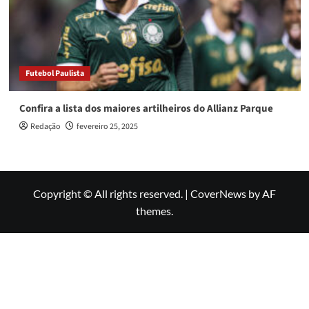
Futebol Paulista
Confira a lista dos maiores artilheiros do Allianz Parque
Redação
fevereiro 25, 2025
Copyright © All rights reserved.
|
CoverNews
by AF
themes.