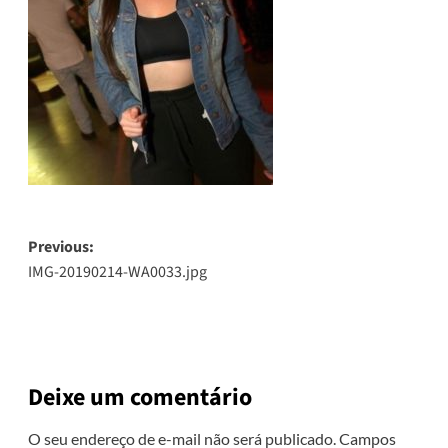
Post
Previous:
IMG-20190214-WA0033.jpg
navigation
Deixe um comentário
O seu endereço de e-mail não será publicado.
Campos