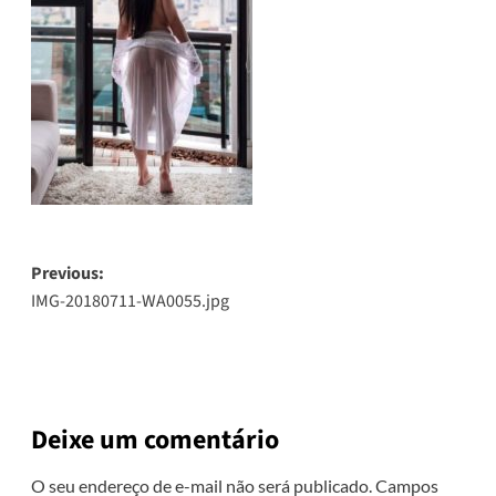
Post
Previous:
IMG-20180711-WA0055.jpg
navigation
Deixe um comentário
O seu endereço de e-mail não será publicado.
Campos