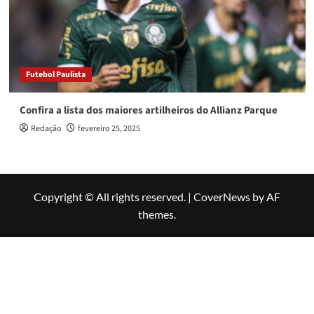
Futebol Paulista
Confira a lista dos maiores artilheiros do Allianz Parque
Redação
fevereiro 25, 2025
Copyright © All rights reserved.
|
CoverNews
by AF
themes.