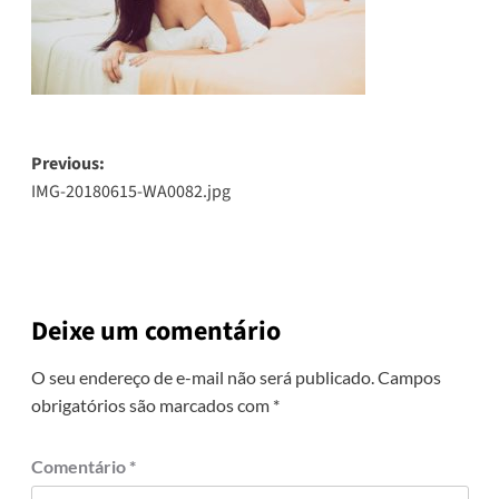
Post
Previous:
IMG-20180615-WA0082.jpg
navigation
Deixe um comentário
O seu endereço de e-mail não será publicado.
Campos
obrigatórios são marcados com
*
Comentário
*