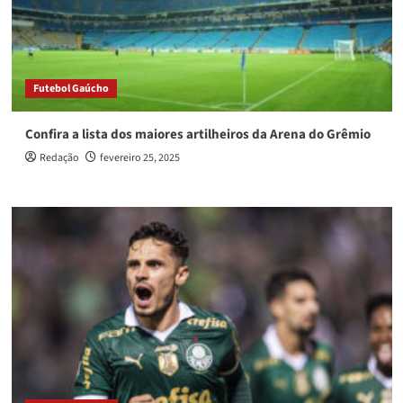
Futebol Gaúcho
Confira a lista dos maiores artilheiros da Arena do Grêmio
Redação
fevereiro 25, 2025