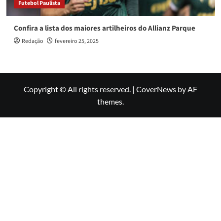
Futebol Paulista
Confira a lista dos maiores artilheiros do Allianz Parque
Redação
fevereiro 25, 2025
Copyright © All rights reserved.
|
CoverNews
by AF
themes.