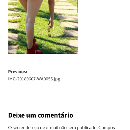
Post
Previous:
IMG-20180607-WA0055.jpg
navigation
Deixe um comentário
O seu endereço de e-mail não será publicado.
Campos