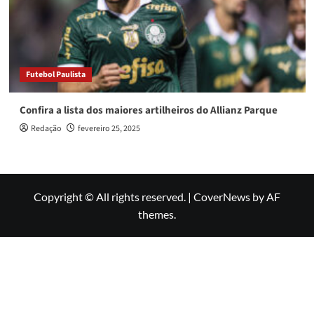
Futebol Paulista
Confira a lista dos maiores artilheiros do Allianz Parque
Redação
fevereiro 25, 2025
Copyright © All rights reserved.
|
CoverNews
by AF
themes.