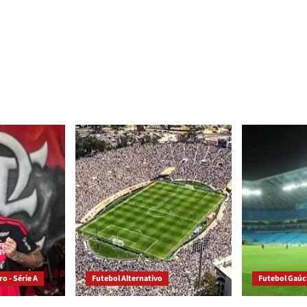
o - Série A
Futebol Alternativo
Futebol Gaú