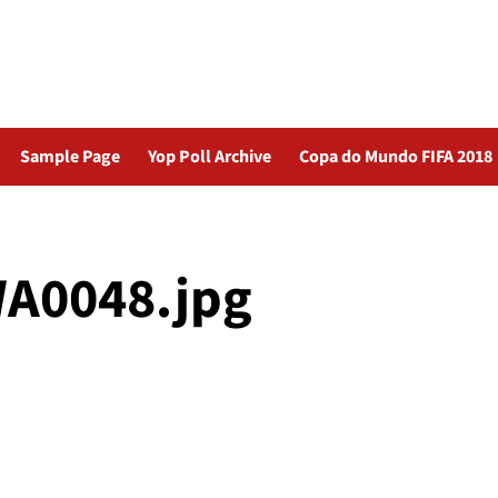
Sample Page
Yop Poll Archive
Copa do Mundo FIFA 2018
A0048.jpg