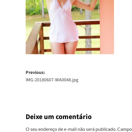
Post
Previous:
IMG-20180607-WA0048.jpg
navigation
Deixe um comentário
O seu endereço de e-mail não será publicado.
Campos