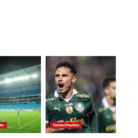
cho
Futebol Paulista