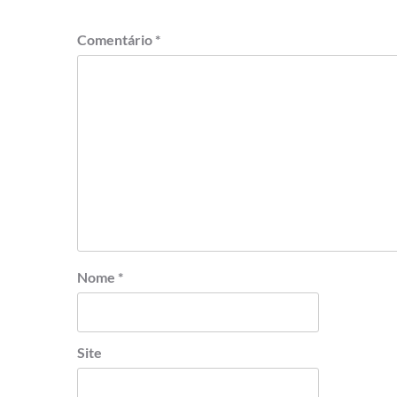
Comentário
*
Nome
*
Site