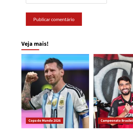
Veja mais!
Copa do Mundo 2026
Campeonato Brasileir