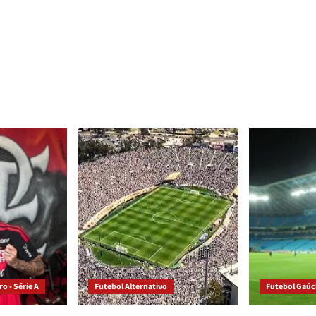
o - Série A
Futebol Alternativo
Futebol Gaú