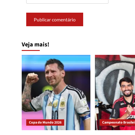
Veja mais!
Copa do Mundo 2026
Campeonato Brasileir