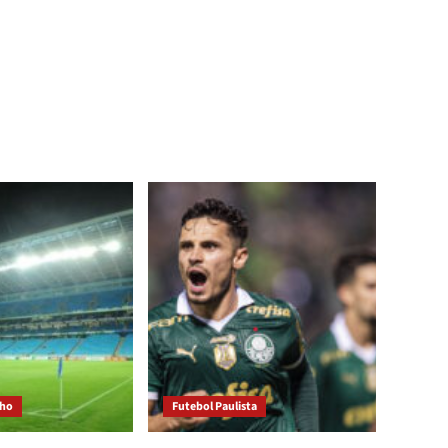
cho
Futebol Paulista