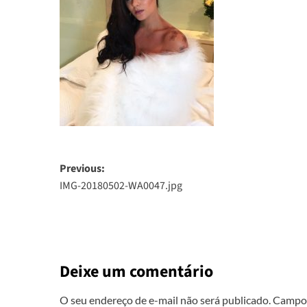
Post
Previous:
IMG-20180502-WA0047.jpg
navigation
Deixe um comentário
O seu endereço de e-mail não será publicado.
Campos