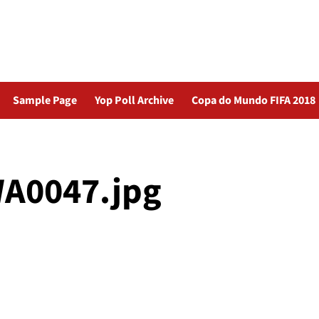
Sample Page
Yop Poll Archive
Copa do Mundo FIFA 2018
A0047.jpg