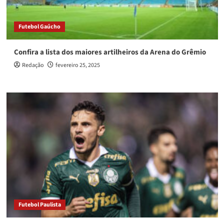
Futebol Gaúcho
Confira a lista dos maiores artilheiros da Arena do Grêmio
Redação
fevereiro 25, 2025
Futebol Paulista