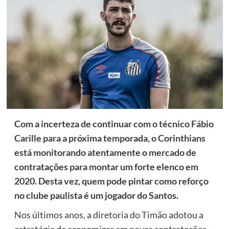
Com a incerteza de continuar com o técnico Fábio
Carille para a próxima temporada, o Corinthians
está monitorando atentamente o mercado de
contratações para montar um forte elenco em
2020. Desta vez, quem pode pintar como reforço
no clube paulista é um jogador do Santos.
Nos últimos anos, a diretoria do Timão adotou a
estratégia de economizar em novas contratações.