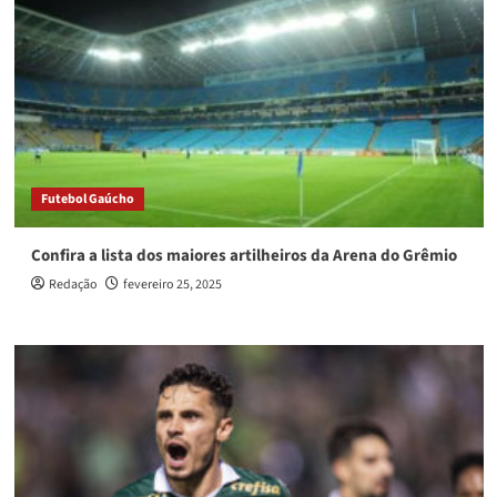
Futebol Gaúcho
Confira a lista dos maiores artilheiros da Arena do Grêmio
Redação
fevereiro 25, 2025