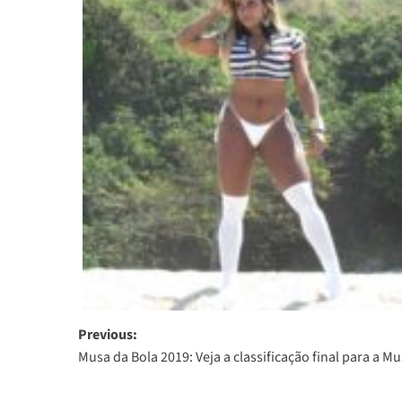
Post
Previous:
Musa da Bola 2019: Veja a classificação final para a M
navigation