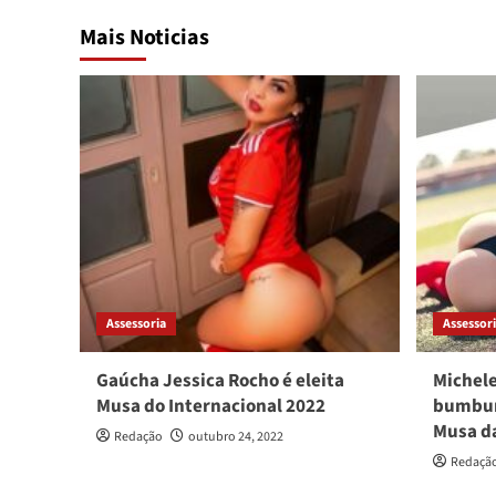
Mais Noticias
Assessoria
Assessor
Gaúcha Jessica Rocho é eleita
Michele
Musa do Internacional 2022
bumbum
Musa da
Redação
outubro 24, 2022
Redaçã