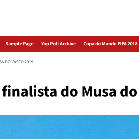
Sample Page
Yop Poll Archive
Copa do Mundo FIFA 2018
USA DO VASCO 2019
é finalista do Musa d