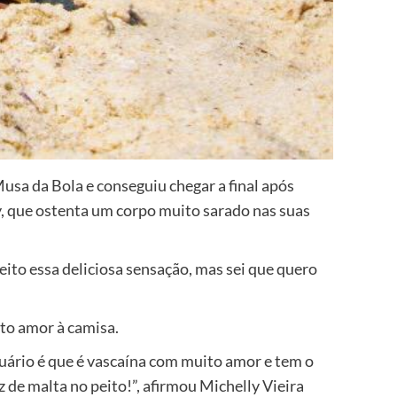
usa da Bola e conseguiu chegar a final após
y, que ostenta um corpo muito sarado nas suas
ito essa deliciosa sensação, mas sei que quero
to amor à camisa.
nuário é que é vascaína com muito amor e tem o
 de malta no peito!”, afirmou Michelly Vieira