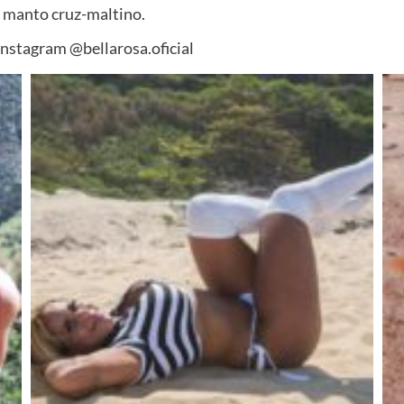
o manto cruz-maltino.
nstagram @bellarosa.oficial