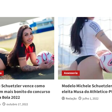
ia
Assessoria
 Schuetzler vence como
Modelo Michele Schuetzler
 mais bonito do concurso
eleita Musa do Athletico-P
 Bola 2022
Redação
julho 1, 2022
o
outubro 17, 2022