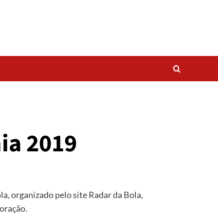
hia 2019
, organizado pelo site Radar da Bola,
coração.