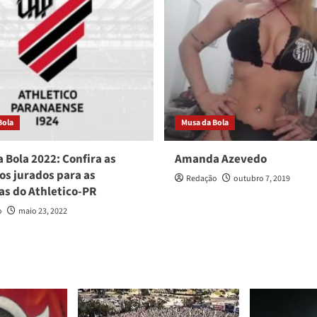
Bola
Musa da Bola
 Bola 2022: Confira as
Amanda Azevedo
os jurados para as
Redação
outubro 7, 2019
tas do Athletico-PR
o
maio 23, 2022