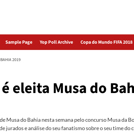
Sample Page
Yop Poll Archive
Copa do Mundo FIFA 2018
 BAHIA 2019
é eleita Musa do Ba
de Musa do Bahia nesta semana pelo concurso Musa da Bola
de jurados e análise do seu fanatismo sobre o seu time do 