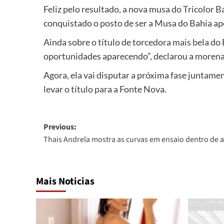
Feliz pelo resultado, a nova musa do Tricolor B
conquistado o posto de ser a Musa do Bahia apó
Ainda sobre o título de torcedora mais bela do 
oportunidades aparecendo”, declarou a morena
Agora, ela vai disputar a próxima fase juntam
levar o título para a Fonte Nova.
Post
Previous:
Thais Andrela mostra as curvas em ensaio dentro de
navigation
Mais Noticias