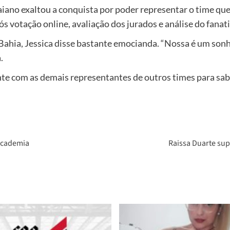
aiano exaltou a conquista por poder representar o time que 
s votação online, avaliação dos jurados e análise do fanat
Bahia, Jessica disse bastante emocianda. “Nossa é um sonho
.
ente com as demais representantes de outros times para sa
 academia
Raissa Duarte su