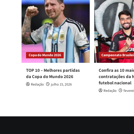
Copa do Mundo 2026
Campeonato Brasileir
TOP 10 – Melhores partidas
Confira as 10 mai
da Copa do Mundo 2026
contratações da h
futebol nacional
Redação
julho 15, 2026
Redação
feverei