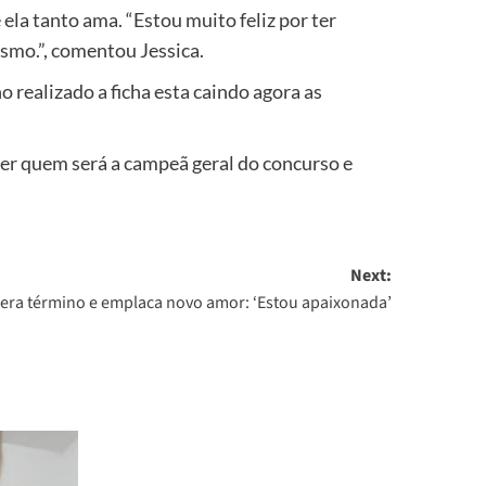
ela tanto ama. “Estou muito feliz por ter
ismo.”, comentou Jessica.
 realizado a ficha esta caindo agora as
ber quem será a campeã geral do concurso e
Next:
pera término e emplaca novo amor: ‘Estou apaixonada’