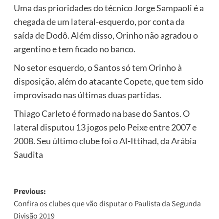
Uma das prioridades do técnico Jorge Sampaoli é a
chegada de um lateral-esquerdo, por conta da
saída de Dodô. Além disso, Orinho não agradou o
argentino e tem ficado no banco.
No setor esquerdo, o Santos só tem Orinho à
disposição, além do atacante Copete, que tem sido
improvisado nas últimas duas partidas.
Thiago Carleto é formado na base do Santos. O
lateral disputou 13 jogos pelo Peixe entre 2007 e
2008. Seu último clube foi o Al-Ittihad, da Arábia
Saudita
Post
Previous:
Confira os clubes que vão disputar o Paulista da Segunda
navigation
Divisão 2019