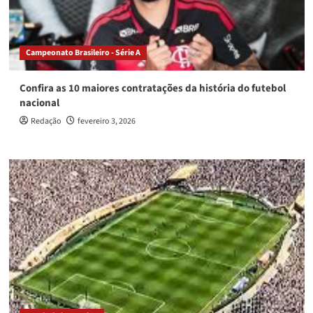
Campeonato Brasileiro - Série A
Confira as 10 maiores contratações da história do futebol
nacional
Redação
fevereiro 3, 2026