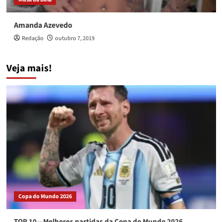
Amanda Azevedo
Redação
outubro 7, 2019
Veja mais!
Copa do Mundo 2026
TOP 10 – Melhores partidas da Copa do Mundo 2026