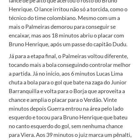
lance de pé alto que acertou o rosto do Bruno
Henrique. O lance irritou não só a torcida, como o
técnico do time colombiano. Mesmo com um a
mais o Palmeiras demorou para conseguir se
encaixar, mas aos 18 minutos abriu o placar com
Bruno Henrique, após um passe do capitão Dudu.
Já para a etapa final, o Palmeiras voltou diferente,
tocando mais a bola conseguindo controlar melhor
a partida. Já no início, aos 6 minutos Lucas Lima
chuta a bola para o gol que bate na zaga do Junior
Barranquilla e volta para o Borja que aproveita a
chance e amplia o placar para o Verdão. Vinte
minutos depois Guerra entrou na área pelo lado
esquerdo e tocou para Bruno Henrique que bateu
no canto esquerdo do gol, sem nenhuma chance
para Viera. Aos 39 minutos o juiz marca um pênalti,