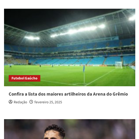
Futebol Gaúcho
Confira a lista dos maiores artilheiros da Arena do Grêmio
Redação
fevereiro 25, 2025