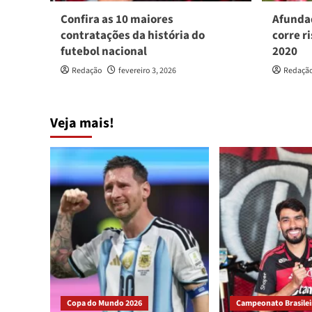
Confira as 10 maiores
Afundad
contratações da história do
corre ri
futebol nacional
2020
Redação
fevereiro 3, 2026
Redaçã
Veja mais!
Copa do Mundo 2026
Campeonato Brasileir