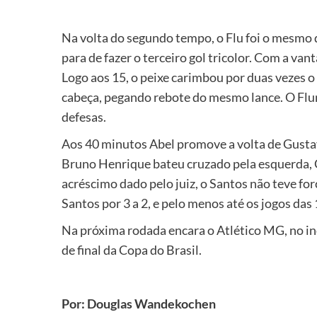
Na volta do segundo tempo, o Flu foi o mesmo 
para de fazer o terceiro gol tricolor. Com a va
Logo aos 15, o peixe carimbou por duas vezes 
cabeça, pegando rebote do mesmo lance. O Flum
defesas.
Aos 40 minutos Abel promove a volta de Gustavo
Bruno Henrique bateu cruzado pela esquerda, C
acréscimo dado pelo juiz, o Santos não teve f
Santos por 3 a 2, e pelo menos até os jogos das
Na próxima rodada encara o Atlético MG, no ind
de final da Copa do Brasil.
Por: Douglas Wandekochen