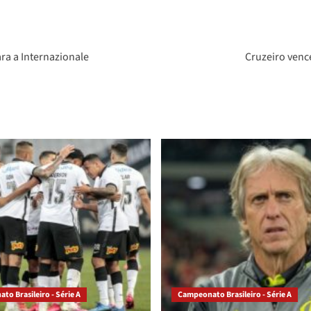
ra a Internazionale
Cruzeiro venc
o Brasileiro - Série A
Campeonato Brasileiro - Série A