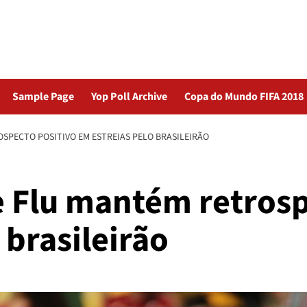
Sample Page
Yop Poll Archive
Copa do Mundo FIFA 2018
SPECTO POSITIVO EM ESTREIAS PELO BRASILEIRÃO
e Flu mantém retrosp
 brasileirão