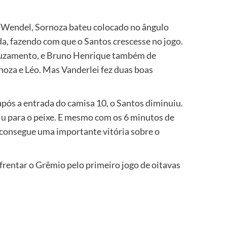
de Wendel, Sornoza bateu colocado no ângulo
ida, fazendo com que o Santos crescesse no jogo.
 cruzamento, e Bruno Henrique também de
oza e Léo. Mas Vanderlei fez duas boas
após a entrada do camisa 10, o Santos diminuiu.
iu para o peixe. E mesmo com os 6 minutos de
e consegue uma importante vitória sobre o
frentar o Grêmio pelo primeiro jogo de oitavas