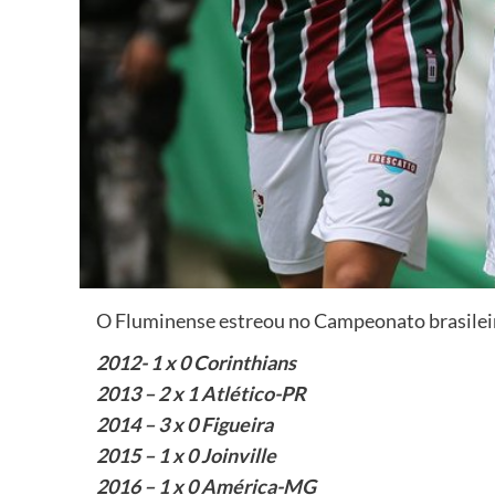
O Fluminense estreou no Campeonato brasileir
2012- 1 x 0 Corinthians
2013 – 2 x 1 Atlético-PR
2014 – 3 x 0 Figueira
2015 – 1 x 0 Joinville
2016 – 1 x 0 América-MG