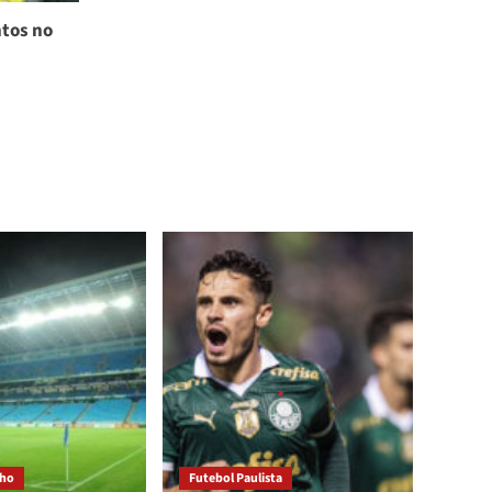
tos no
cho
Futebol Paulista