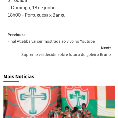
5ª rodada
– Domingo, 18 de junho:
18h00 – Portuguesa x Bangu
Post
Previous:
Final Atletiba vai ser mostrada ao vivo no Youtube
navigation
Next:
Supremo vai decidir sobre futuro do goleiro Bruno
Mais Noticias