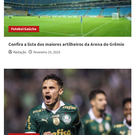
Futebol Gaúcho
Confira a lista dos maiores artilheiros da Arena do Grêmio
Redação
fevereiro 25, 2025