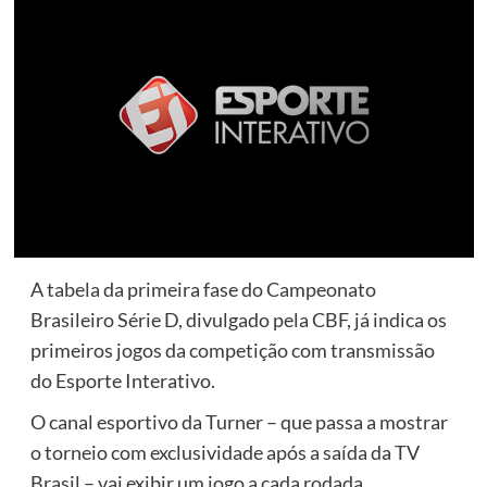
A tabela da primeira fase do Campeonato
Brasileiro Série D, divulgado pela CBF, já indica os
primeiros jogos da competição com transmissão
do Esporte Interativo.
O canal esportivo da Turner – que passa a mostrar
o torneio com exclusividade após a saída da TV
Brasil – vai exibir um jogo a cada rodada.