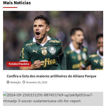
Mais Noticias
Futebol Paulista
Confira a lista dos maiores artilheiros do Allianz Parque
Redação
fevereiro 25, 2025