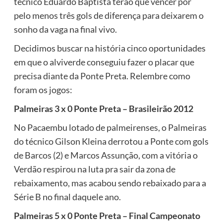
técnico Eduardo Baptista terão que vencer por
pelo menos três gols de diferença para deixarem o
sonho da vaga na final vivo.
Decidimos buscar na história cinco oportunidades
em que o alviverde conseguiu fazer o placar que
precisa diante da Ponte Preta. Relembre como
foram os jogos:
Palmeiras 3 x 0 Ponte Preta – Brasileirão 2012
No Pacaembu lotado de palmeirenses, o Palmeiras
do técnico Gilson Kleina derrotou a Ponte com gols
de Barcos (2) e Marcos Assunção, com a vitória o
Verdão respirou na luta pra sair da zona de
rebaixamento, mas acabou sendo rebaixado para a
Série B no final daquele ano.
Palmeiras 5 x 0 Ponte Preta – Final Campeonato