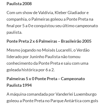
Paulista 2008
Com um show de Valdívia, Kleber Gladiador e
companhia, o Palmeiras goleou a Ponte Preta na
final por 5 a 0 e conquistou seu último campeonato
paulista.
Ponte Preta 2 x 6 Palmeiras – Brasileirão 2005
Mesmo jogando no Moisés Lucarelli, o Verdão
liderado por Juninho Paulista não tomou
conhecimento da Ponte Preta e saiu com uma
goleada histórica por 6 a 2.
Palmeiras 5 x 0 Ponte Preta – Campeonato
Paulista 1994
A máquina comandada por Vanderlei Luxemburgo
goleou a Ponte Preta no Parque Antártica com gols