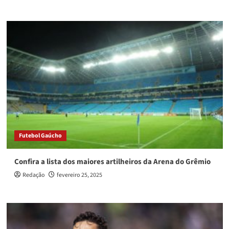
Futebol Gaúcho
Confira a lista dos maiores artilheiros da Arena do Grêmio
Redação
fevereiro 25, 2025