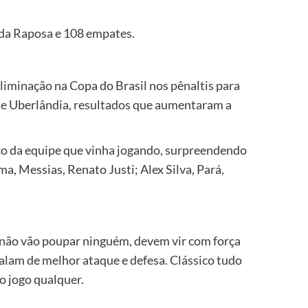
 da Raposa e 108 empates.
eliminação na Copa do Brasil nos pênaltis para
e e Uberlândia, resultados que aumentaram a
ico da equipe que vinha jogando, surpreendendo
a, Messias, Renato Justi; Alex Silva, Pará,
e não vão poupar ninguém, devem vir com força
falam de melhor ataque e defesa. Clássico tudo
o jogo qualquer.