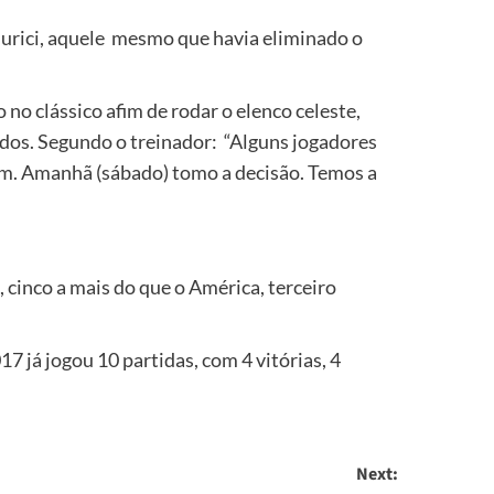
o Murici, aquele mesmo que havia eliminado o
no clássico afim de rodar o elenco celeste,
os. Segundo o treinador: “Alguns jogadores
ram. Amanhã (sábado) tomo a decisão. Temos a
 cinco a mais do que o América, terceiro
 já jogou 10 partidas, com 4 vitórias, 4
Next: