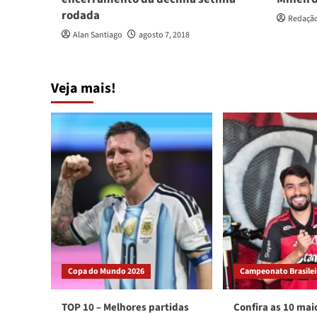
rodada
Redaçã
Alan Santiago
agosto 7, 2018
Veja mais!
Copa do Mundo 2026
Campeonato Brasileir
TOP 10 – Melhores partidas
Confira as 10 mai