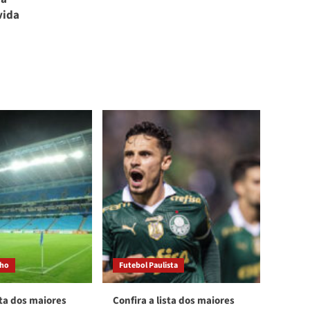
vida
cho
Futebol Paulista
sta dos maiores
Confira a lista dos maiores