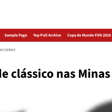
Sample Page
Yop Poll Archive
Copa do Mundo FIFA 2018
AS GERAIS
e clássico nas Minas