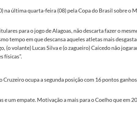
 0) na última quarta-feira (08) pela Copa do Brasil sobre 
lares para o jogo de Alagoas, não descarta fazer o mesmo 
mo tempo em que descansa aqueles atletas mais desgastad
 (o volante) Lucas Silva e (o zagueiro) Caicedo não joga
 físicas”.
 o Cruzeiro ocupa a segunda posição com 16 pontos ganhos,
s e um empate. Motivação a mais para o Coelho que em 2017