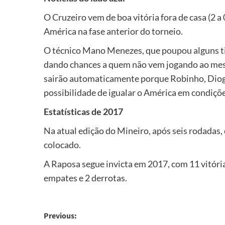
O Cruzeiro vem de boa vitória fora de casa (2 a
América na fase anterior do torneio.
O técnico Mano Menezes, que poupou alguns titu
dando chances a quem não vem jogando ao mes
sairão automaticamente porque Robinho, Diogo,
possibilidade de igualar o América em condições
Estatísticas de 2017
Na atual edição do Mineiro, após seis rodadas,
colocado.
A Raposa segue invicta em 2017, com 11 vitória
empates e 2 derrotas.
Post
Previous: