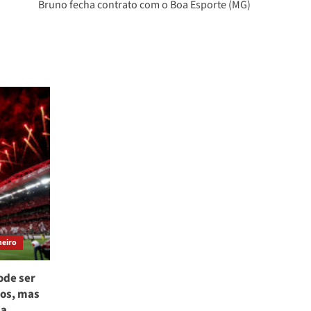
Bruno fecha contrato com o Boa Esporte (MG)
neiro
ode ser
tos, mas
ma