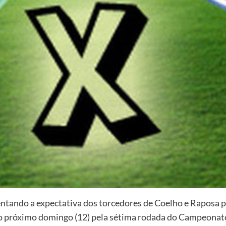
tando a expectativa dos torcedores de Coelho e Raposa pa
 no próximo domingo (12) pela sétima rodada do Campeonat