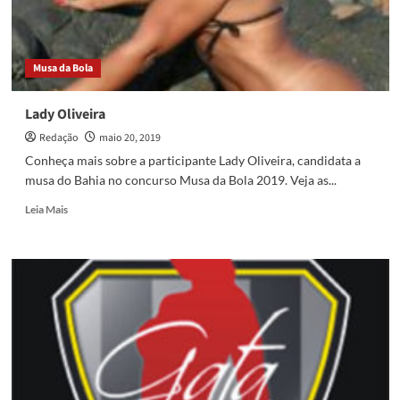
Musa da Bola
Lady Oliveira
Redação
maio 20, 2019
Conheça mais sobre a participante Lady Oliveira, candidata a
musa do Bahia no concurso Musa da Bola 2019. Veja as...
Read
Leia Mais
more
about
Lady
Oliveira